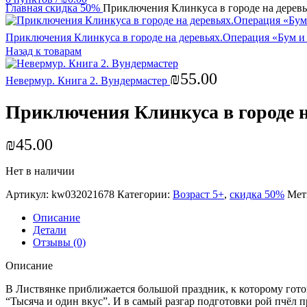
Главная
скидка 50%
Приключения Клинкуса в городе на деревь
Приключения Клинкуса в городе на деревьях.Операция «Бум и 
Назад к товарам
₪
55.00
Невермур. Книга 2. Вундермастер
Приключения Клинкуса в городе н
₪
45.00
Нет в наличии
Артикул:
kw032021678
Категории:
Возраст 5+
,
скидка 50%
Мет
Описание
Детали
Отзывы (0)
Описание
В Листвянке приближается большой праздник, к которому готов
“Тысяча и один вкус”. И в самый разгар подготовки рой пчёл