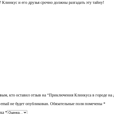
Клинкус и его друзья срочно должны разгадать эту тайну!
рвым, кто оставил отзыв на “Приключения Клинкуса в городе на 
email не будет опубликован.
Обязательные поля помечены
*
нка
*