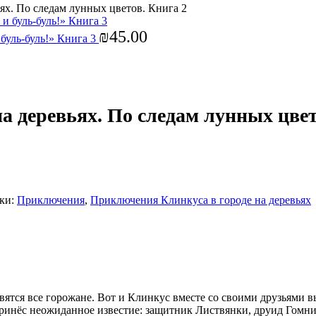
ях. По следам лунных цветов. Книга 2
₪
45.00
буль-буль!» Книга 3
а деревьях. По следам лунных цвет
ки:
Приключения
,
Приключения Клинкуса в городе на деревьях
ятся все горожане. Вот и Клинкус вместе со своими друзьями в
 принёс неожиданное известие: защитник Листвянки, друид Гомн