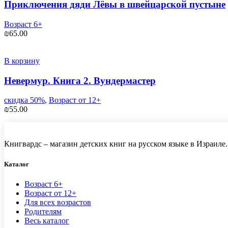
Приключения дяди Лёвы в швейцарской пустыне
Возраст 6+
₪
65.00
В корзину
Невермур. Книга 2. Вундермастер
скидка 50%
,
Возраст от 12+
₪
55.00
Книгвардс – магазин детских книг на русском языке в Израиле.
Каталог
Возраст 6+
Возраст от 12+
Для всех возрастов
Родителям
Весь каталог