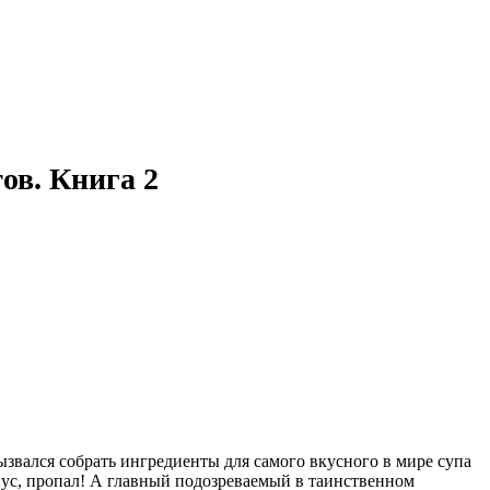
ов. Книга 2
ызвался собрать ингредиенты для самого вкусного в мире супа
иус, пропал! А главный подозреваемый в таинственном