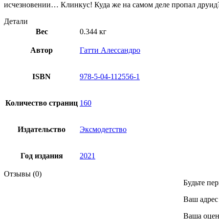
исчезновении… Клинкус! Куда же на самом деле пропал друид? 
Детали
Вес
0.344 кг
Автор
Гатти Алессандро
ISBN
978-5-04-112556-1
Количество страниц
160
Издательство
Эксмодетство
Год издания
2021
Отзывы (0)
Будьте пе
Ваш адрес 
Ваша оце