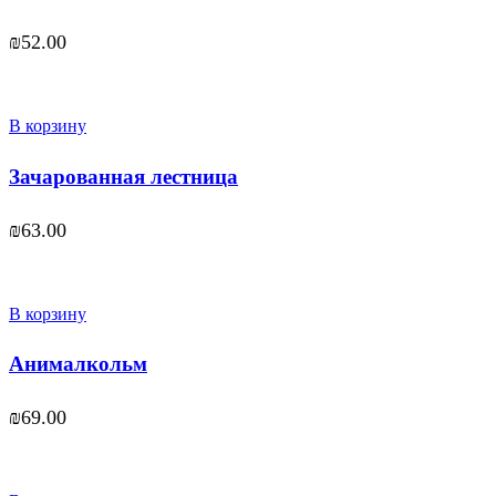
₪
52.00
В корзину
Зачарованная лестница
₪
63.00
В корзину
Анималкольм
₪
69.00