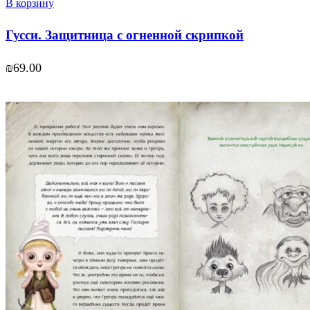
В корзину
Гусси. Защитница с огненной скрипкой
₪
69.00