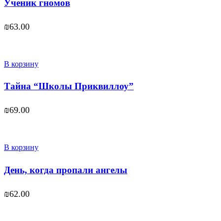
Ученик гномов
₪
63.00
В корзину
Тайна “Школы Приквиллоу”
₪
69.00
В корзину
День, когда пропали ангелы
₪
62.00