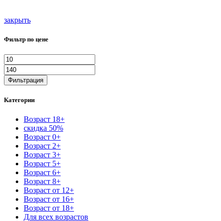
закрыть
Фильтр по цене
Фильтрация
Категории
Возраст 18+
скидка 50%
Возраст 0+
Возраст 2+
Возраст 3+
Возраст 5+
Возраст 6+
Возраст 8+
Возраст от 12+
Возраст от 16+
Возраст от 18+
Для всех возрастов