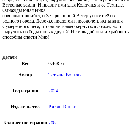
Ветреные земли. И правит ими злая Колдунья и её Тёмные.
Однажды юная Инка
совершает ошибку, и Зачарованный Ветер уносит её из
родного города. Девочке предстоит преодолеть испытания
Сумеречного леса, чтобы не только вернуться домой, но и
выручить из беды новых друзей! И лишь доброта и храбрость
способны спасти Мир!
Детали
Вес
0.468 кг
Автор
Татьяна Волкова
Год издания
2024
Издательство
Вилли Винки
Количество страниц
208