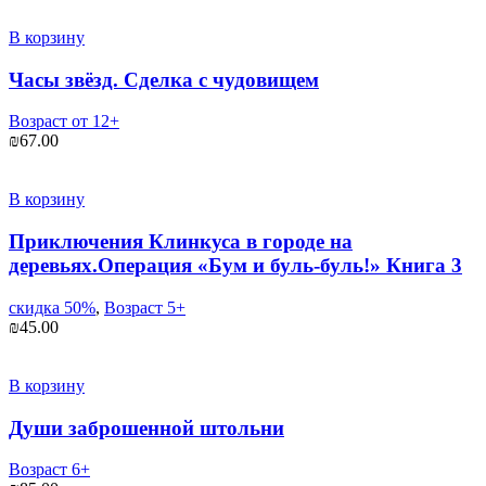
В корзину
Часы звёзд. Сделка с чудовищем
Возраст от 12+
₪
67.00
В корзину
Приключения Клинкуса в городе на
деревьях.Операция «Бум и буль-буль!» Книга 3
скидка 50%
,
Возраст 5+
₪
45.00
В корзину
Души заброшенной штольни
Возраст 6+