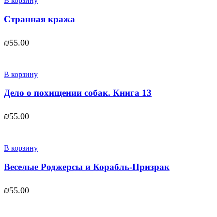
В корзину
Странная кража
₪
55.00
В корзину
Дело о похищении собак. Книга 13
₪
55.00
В корзину
Веселые Роджерсы и Корабль-Призрак
₪
55.00