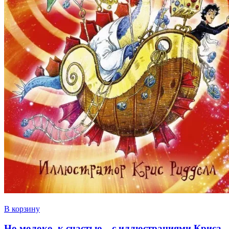
В корзину
Но молоко, к счастью…с иллюстрациями Криса