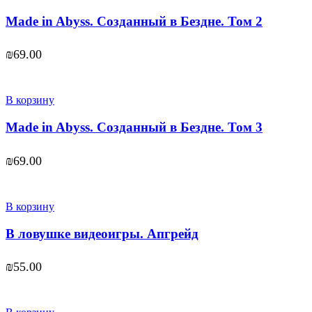
Made in Abyss. Созданный в Бездне. Том 2
₪
69.00
В корзину
Made in Abyss. Созданный в Бездне. Том 3
₪
69.00
В корзину
В ловушке видеоигры. Апгрейд
₪
55.00