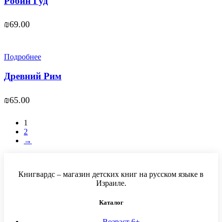
Робин Гуд
₪
69.00
Подробнее
Древний Рим
₪
65.00
1
2
→
Книгвардс – магазин детских книг на русском языке в
Израиле.
Каталог
Возраст 6+