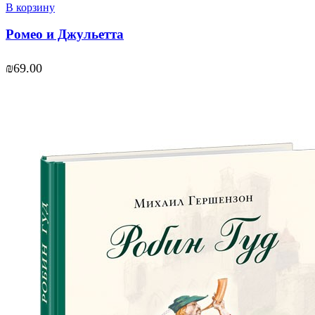
В корзину
Ромео и Джульетта
₪
69.00