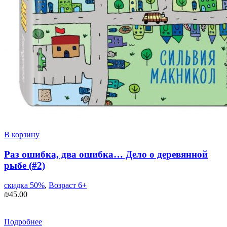
В корзину
Раз ошибка, два ошибка… Дело о деревянной
рыбе (#2)
скидка 50%
,
Возраст 6+
₪
45.00
Подробнее