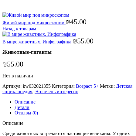
Увеличить
₪
45.00
Живой мир под микроскопом
Назад к товарам
₪
55.00
В мире животных. Инфографика
Животные-гиганты
₪
55.00
Нет в наличии
Артикул:
kw032021355
Категория:
Возраст 5+
Метки:
Детская
энциклопедия
,
Это очень интересно
Описание
Детали
Отзывы (0)
Описание
Среди животных встречаются настоящие великаны. У одних –