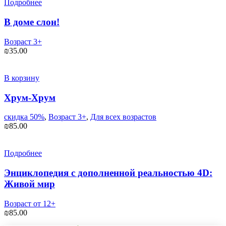
₪75.00.
Подробнее
В доме слон!
Возраст 3+
₪
35.00
В корзину
Хрум-Хрум
скидка 50%
,
Возраст 3+
,
Для всех возрастов
₪
85.00
Подробнее
Энциклопедия с дополненной реальностью 4D:
Живой мир
Возраст от 12+
₪
85.00