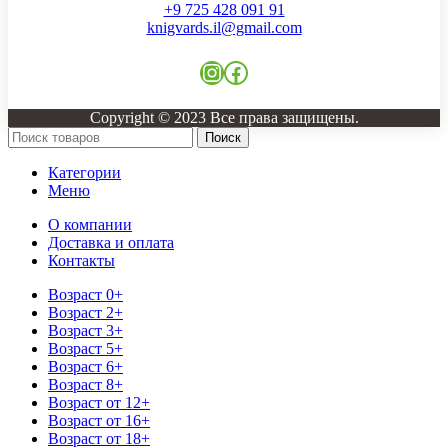
+9 725 428 091 91
knigvards.il@gmail.com
Instagram
Facebook
Copyright © 2023 Все права защищены.
Поиск
Категории
Меню
О компании
Доставка и оплата
Контакты
Возраст 0+
Возраст 2+
Возраст 3+
Возраст 5+
Возраст 6+
Возраст 8+
Возраст от 12+
Возраст от 16+
Возраст от 18+