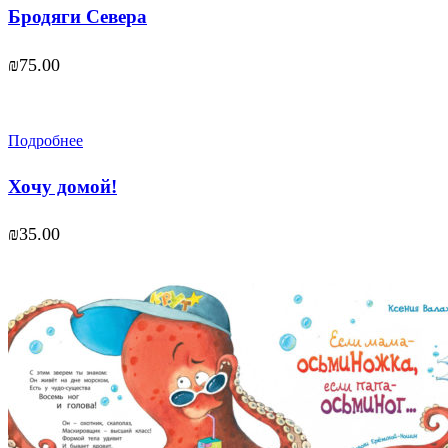
Бродяги Севера
₪
75.00
Подробнее
Хочу домой!
₪
35.00