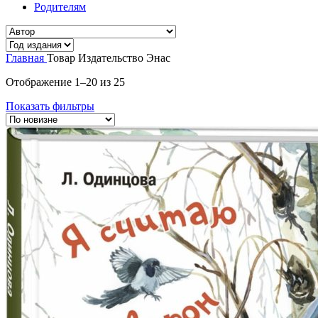
Родителям
Главная
Товар Издательство
Энас
Сортировка:
Отображение 1–20 из 25
самые
Показать фильтры
недавние