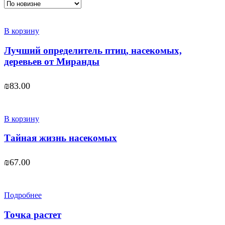
В корзину
Лучший определитель птиц, насекомых,
деревьев от Миранды
₪
83.00
В корзину
Тайная жизнь насекомых
₪
67.00
Подробнее
Точка растет