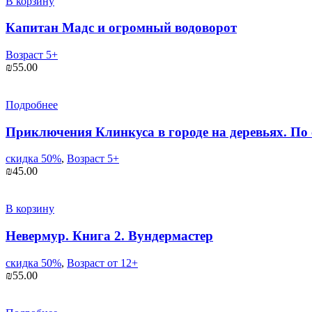
В корзину
Капитан Мадс и огромный водоворот
Возраст 5+
₪
55.00
Подробнее
Приключения Клинкуса в городе на деревьях. По 
скидка 50%
,
Возраст 5+
₪
45.00
В корзину
Невермур. Книга 2. Вундермастер
скидка 50%
,
Возраст от 12+
₪
55.00