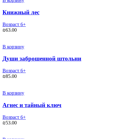
В корзину
Книжный лес
Возраст 6+
₪
63.00
В корзину
Души заброшенной штольни
Возраст 6+
₪
85.00
В корзину
Агнес и тайный ключ
Возраст 6+
₪
53.00