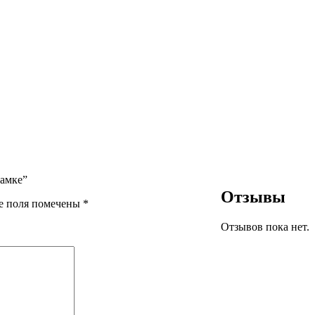
замке”
Отзывы
е поля помечены
*
Отзывов пока нет.