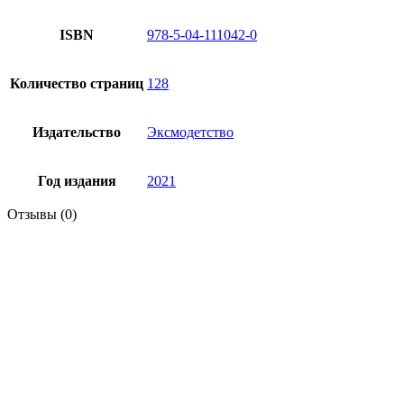
ISBN
978-5-04-111042-0
Количество страниц
128
Издательство
Эксмодетство
Год издания
2021
Отзывы (0)