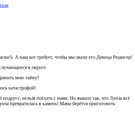
тази
аски!). А наш кот требует, чтобы мы звали его Девица Рюдигер!
 случающиеся в округе.
хранить мою тайну!
лось катастрофой!
одруге, нельзя поехать с нами. Но вышло так, что Луиза всё
уиза превратилась в камень! Мама берётся приготовить