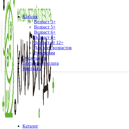
Каталог
Возраст 3+
Возраст 5+
Возраст 6+
Возраст 8+
Возраст от 12+
Для всех возрастов
Родителям
О компании
Доставка и оплата
Контакты
Каталог
Увеличить