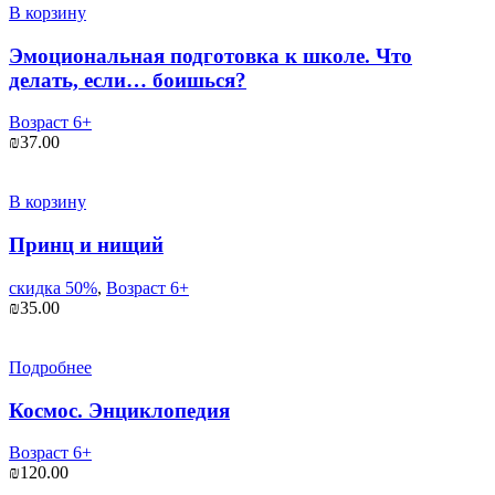
В корзину
Эмоциональная подготовка к школе. Что
делать, если… боишься?
Возраст 6+
₪
37.00
В корзину
Принц и нищий
скидка 50%
,
Возраст 6+
₪
35.00
Подробнее
Космос. Энциклопедия
Возраст 6+
₪
120.00