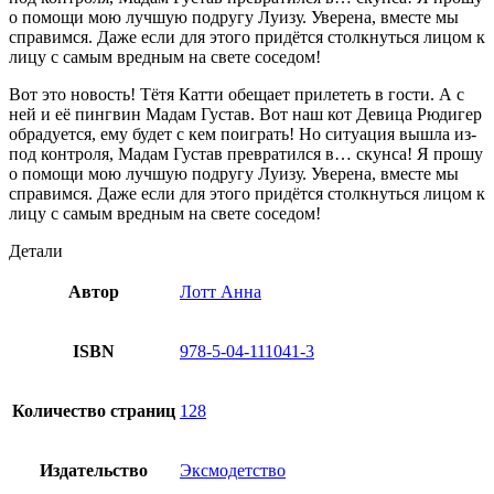
о помощи мою лучшую подругу Луизу. Уверена, вместе мы
справимся. Даже если для этого придётся столкнуться лицом к
лицу с самым вредным на свете соседом!
Вот это новость! Тётя Катти обещает прилететь в гости. А с
ней и её пингвин Мадам Густав. Вот наш кот Девица Рюдигер
обрадуется, ему будет с кем поиграть! Но ситуация вышла из-
под контроля, Мадам Густав превратился в… скунса! Я прошу
о помощи мою лучшую подругу Луизу. Уверена, вместе мы
справимся. Даже если для этого придётся столкнуться лицом к
лицу с самым вредным на свете соседом!
Детали
Автор
Лотт Анна
ISBN
978-5-04-111041-3
Количество страниц
128
Издательство
Эксмодетство