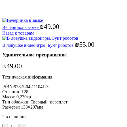
Увеличить
₪
49.00
Вечеринка в замке
Назад к товарам
₪
55.00
В ловушке видеоигры. Бунт роботов
Удивительное превращение
₪
49.00
Техническая информация
ISBN:978-5-04-111041-3
Страниц: 128
Масса: 0,230гр
Тип обложки: Твердый переплет
Размеры: 133×207мм
2 в наличии