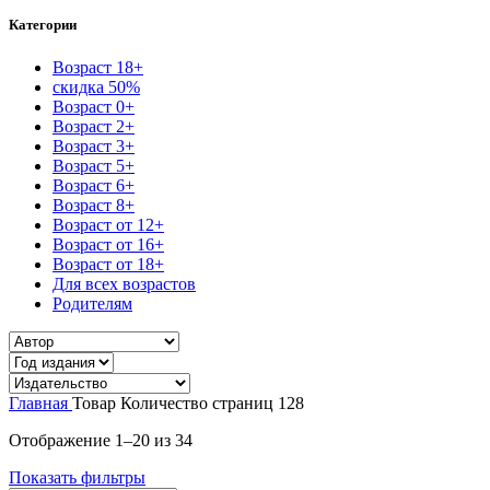
Категории
Возраст 18+
скидка 50%
Возраст 0+
Возраст 2+
Возраст 3+
Возраст 5+
Возраст 6+
Возраст 8+
Возраст от 12+
Возраст от 16+
Возраст от 18+
Для всех возрастов
Родителям
Главная
Товар Количество страниц
128
Сортировка:
Отображение 1–20 из 34
самые
Показать фильтры
недавние