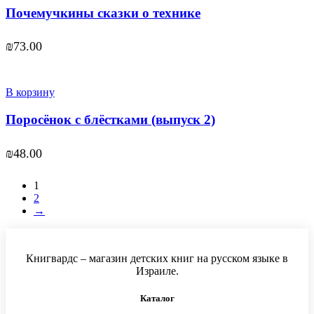
Почемучкины сказки о технике
₪
73.00
В корзину
Поросёнок с блёстками (выпуск 2)
₪
48.00
1
2
→
Книгвардс – магазин детских книг на русском языке в
Израиле.
Каталог