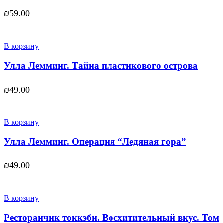
₪
59.00
В корзину
Улла Лемминг. Тайна пластикового острова
₪
49.00
В корзину
Улла Лемминг. Операция “Ледяная гора”
₪
49.00
В корзину
Ресторанчик токкэби. Восхитительный вкус. Том