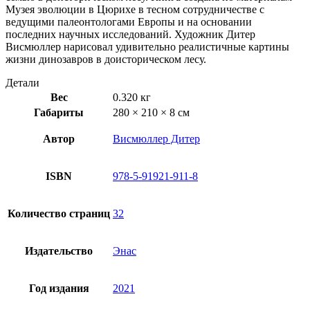
Музея эволюции в Цюрихе в тесном сотрудничестве с
ведущими палеонтологами Европы и на основании
последних научных исследований. Художник Дитер
Висмюллер нарисовал удивительно реалистичные картины
жизни динозавров в доисторическом лесу.
Детали
Вес
0.320 кг
Габариты
280 × 210 × 8 см
Автор
Висмюллер Дитер
ISBN
978-5-91921-911-8
Количество страниц
32
Издательство
Энас
Год издания
2021