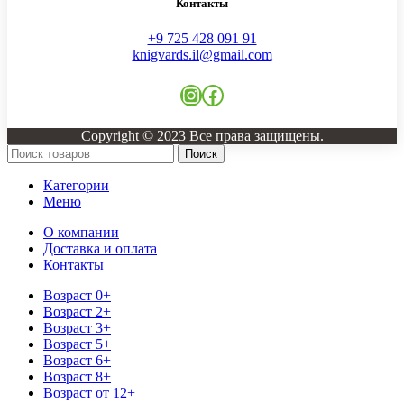
Контакты
+9 725 428 091 91
knigvards.il@gmail.com
Instagram
Facebook
Copyright © 2023 Все права защищены.
Поиск
Категории
Меню
О компании
Доставка и оплата
Контакты
Возраст 0+
Возраст 2+
Возраст 3+
Возраст 5+
Возраст 6+
Возраст 8+
Возраст от 12+