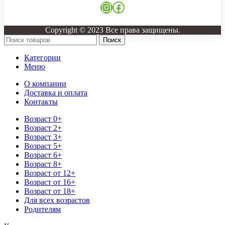
Instagram
Facebook
Copyright © 2023 Все права защищены.
Поиск
Категории
Меню
О компании
Доставка и оплата
Контакты
Возраст 0+
Возраст 2+
Возраст 3+
Возраст 5+
Возраст 6+
Возраст 8+
Возраст от 12+
Возраст от 16+
Возраст от 18+
Для всех возрастов
Родителям