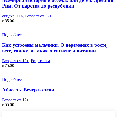
Всемирная история в беседах для детей. Древний
Рим. От царства до республики
скидка 50%
,
Возраст от 12+
₪
85.00
Подробнее
Как устроены мальчики. О переменах в росте,
весе, голосе, а также о гигиене и питании
Возраст от 12+
,
Родителям
₪
75.00
Подробнее
Айасель. Вечер в степи
Возраст от 12+
₪
55.00