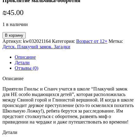
Проклятие мальчика-оборотня
₪
45.00
1 в наличии
В корзину
Артикул:
kw032021164
Категория:
Возраст от 12+
Метка:
Детск. Плакучий замок. Загадки
Описание
Детали
Отзывы (0)
Описание
Приятели Гнильс и Спанч учатся в школе “Плакучий замок
для НЕ особо выдающихся детей”, которая расположилась
между Свиной горой и Глинистой вершиной. И когда в школе
происходит дерзкое преступление (кто-то осмелился похитить
Школьную Ложку!), ребята берутся за расследование. Им
предстоит столкнуться с оборотнем, развеять миф о
привидении на чердаке и даже путешествовать во времени!
Детали