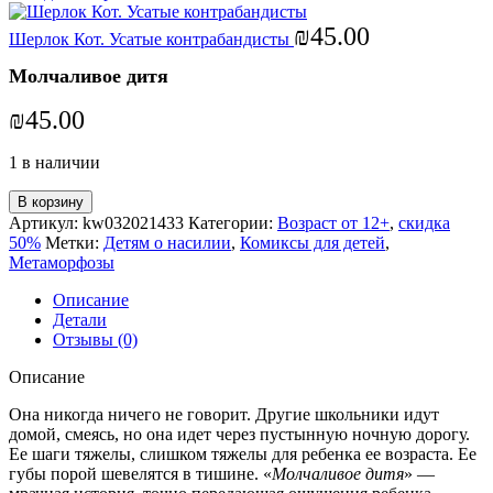
₪
45.00
Шерлок Кот. Усатые контрабандисты
Молчаливое дитя
₪
45.00
1 в наличии
В корзину
Артикул:
kw032021433
Категории:
Возраст от 12+
,
скидка
50%
Метки:
Детям о насилии
,
Комиксы для детей
,
Метаморфозы
Описание
Детали
Отзывы (0)
Описание
Она никогда ничего не говорит. Другие школьники идут
домой, смеясь, но она идет через пустынную ночную дорогу.
Ее шаги тяжелы, слишком тяжелы для ребенка ее возраста. Ее
губы порой шевелятся в тишине. «
Молчаливое дитя
» —