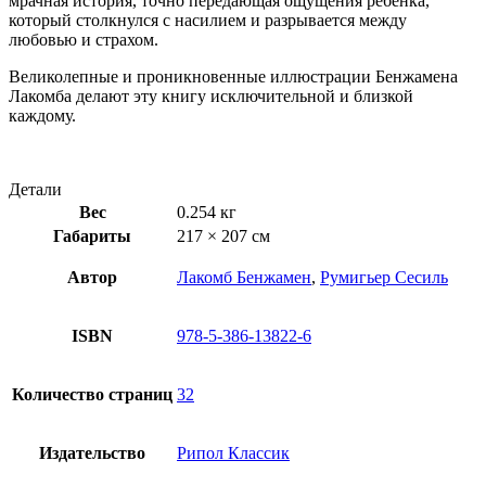
мрачная история, точно передающая ощущения ребенка,
который столкнулся с насилием и разрывается между
любовью и страхом.
Великолепные и проникновенные иллюстрации Бенжамена
Лакомба делают эту книгу исключительной и близкой
каждому.
Детали
Вес
0.254 кг
Габариты
217 × 207 см
Автор
Лакомб Бенжамен
,
Румигьер Сесиль
ISBN
978-5-386-13822-6
Количество страниц
32
Издательство
Рипол Классик