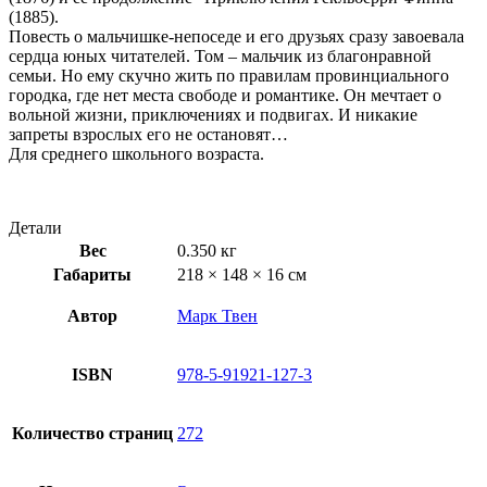
(1885).
Повесть о мальчишке-непоседе и его друзьях сразу завоевала
сердца юных читателей. Том – мальчик из благонравной
семьи. Но ему скучно жить по правилам провинциального
городка, где нет места свободе и романтике. Он мечтает о
вольной жизни, приключениях и подвигах. И никакие
запреты взрослых его не остановят…
Для среднего школьного возраста.
Детали
Вес
0.350 кг
Габариты
218 × 148 × 16 см
Автор
Марк Твен
ISBN
978-5-91921-127-3
Количество страниц
272