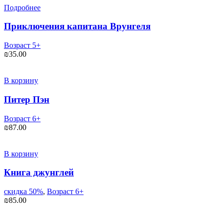
Подробнее
Приключения капитана Врунгеля
Возраст 5+
₪
35.00
В корзину
Питер Пэн
Возраст 6+
₪
87.00
В корзину
Книга джунглей
скидка 50%
,
Возраст 6+
₪
85.00