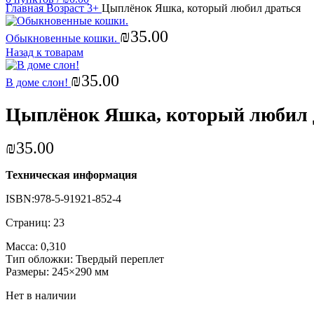
Главная
Возраст 3+
Цыплёнок Яшка, который любил драться
₪
35.00
Обыкновенные кошки.
Назад к товарам
₪
35.00
В доме слон!
Цыплёнок Яшка, который любил 
₪
35.00
Техническая информация
ISBN:
978-5-91921-852-4
Страниц: 23
Масса: 0,310
Тип обложки: Твердый переплет
Размеры: 245×290 мм
Нет в наличии