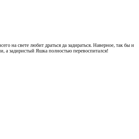
его на свете любит драться да задираться. Наверное, так бы и
ли, а задиристый Яшка полностью перевоспитался!