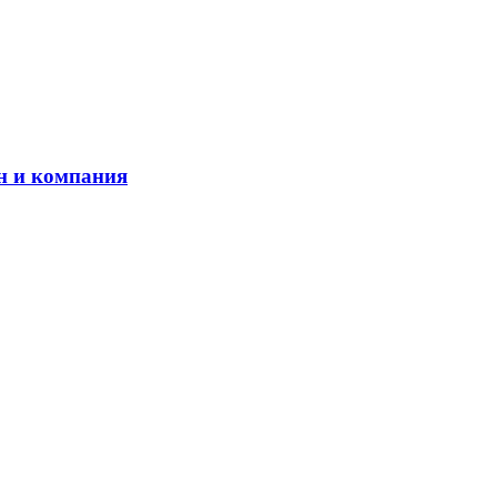
н и компания