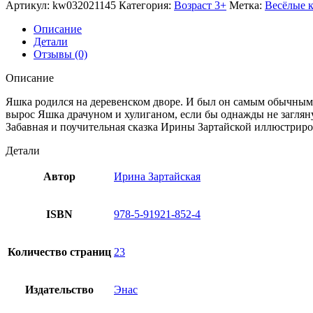
Артикул:
kw032021145
Категория:
Возраст 3+
Метка:
Весёлые 
Описание
Детали
Отзывы (0)
Описание
Яшка родился на деревенском дворе. И был он самым обычным цы
вырос Яшка драчуном и хулиганом, если бы однажды не заглян
Забавная и поучительная сказка Ирины Зартайской иллюстрир
Детали
Автор
Ирина Зартайская
ISBN
978-5-91921-852-4
Количество страниц
23
Издательство
Энас