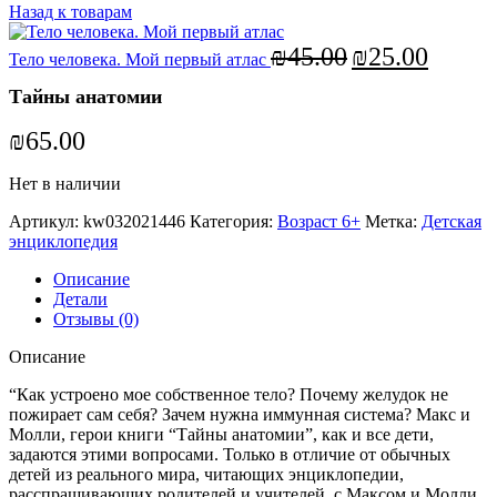
Назад к товарам
₪
45.00
₪
25.00
Тело человека. Мой первый атлас
Тайны анатомии
₪
65.00
Нет в наличии
Артикул:
kw032021446
Категория:
Возраст 6+
Метка:
Детская
энциклопедия
Описание
Детали
Отзывы (0)
Описание
“Как устроено мое собственное тело? Почему желудок не
пожирает сам себя? Зачем нужна иммунная система? Макс и
Молли, герои книги “Тайны анатомии”, как и все дети,
задаются этими вопросами. Только в отличие от обычных
детей из реального мира, читающих энциклопедии,
расспрашивающих родителей и учителей, с Максом и Молли