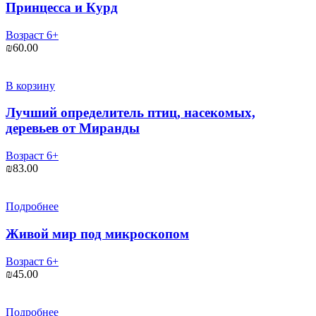
Принцесса и Курд
Возраст 6+
₪
60.00
В корзину
Лучший определитель птиц, насекомых,
деревьев от Миранды
Возраст 6+
₪
83.00
Подробнее
Живой мир под микроскопом
Возраст 6+
₪
45.00
Подробнее