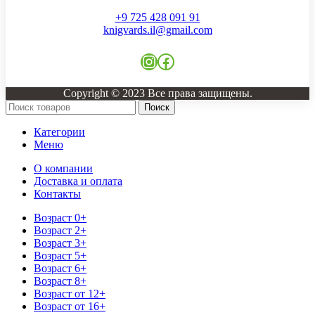
+9 725 428 091 91
knigvards.il@gmail.com
Instagram
Facebook
Copyright © 2023 Все права защищены.
Поиск
Категории
Меню
О компании
Доставка и оплата
Контакты
Возраст 0+
Возраст 2+
Возраст 3+
Возраст 5+
Возраст 6+
Возраст 8+
Возраст от 12+
Возраст от 16+