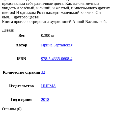
представляла себе различные цвета. Как же она мечтала
увидеть и зелёный, и синий, и жёлтый, и много-много других
цветов! И однажды Рози находит маленький ключик. Он
был… другого цвета!
Книга проиллюстрирована художницей Анной Васильевой.
Детали
Вес
0.390 кг
Автор
Ирина Зартайская
ISBN
978-5-4335-0608-4
Количество страниц
32
Издательство
НИГМА
Год издания
2018
Отзывы (0)