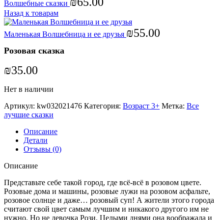
₪
65.00
Волшебные сказки
Назад к товарам
₪
55.00
Маленькая Волшебница и ее друзья
Розовая сказка
₪
35.00
Нет в наличии
Артикул:
kw032021476
Категория:
Возраст 3+
Метка:
Все
лучшие сказки
Описание
Детали
Отзывы (0)
Описание
Представьте себе такой город, где всё-всё в розовом цвете.
Розовые дома и машины, розовые лужи на розовом асфальте,
розовое солнце и даже… розовый суп! А жители этого города
считают свой цвет самым лучшим и никакого другого им не
нужно. Но не девочка Рози. Целыми днями она воображала и