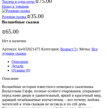
₪
75.00
Тысяча и одна ночь
Назад к товарам
₪
35.00
Розовая сказка
Волшебные сказки
₪
65.00
Нет в наличии
Артикул:
kw032021475
Категория:
Возраст 5+
Метка:
Все
лучшие сказки
Описание
Детали
Отзывы (0)
Описание
Волшебные истории известного немецкого сказочника
Вильгельма Гауфа, полные особого очарования, открывают
перед нами двери в удивительный, яркий и красочный мир,
дарящий незабываемые впечатления, – вот почему любовь
читателей к этим сказкам не иссякла и по сей день.