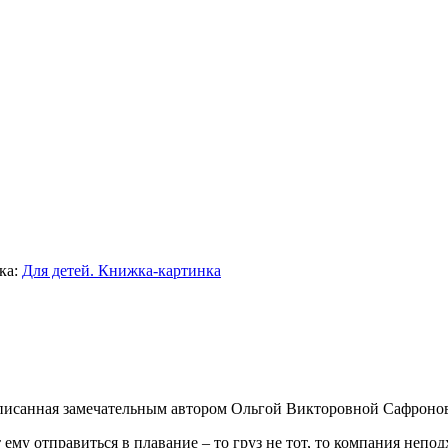
ка:
Для детей. Книжка-картинка
написанная замечательным автором Ольгой Викторовной Сафроно
 ему отправиться в плавание – то груз не тот, то компания непо