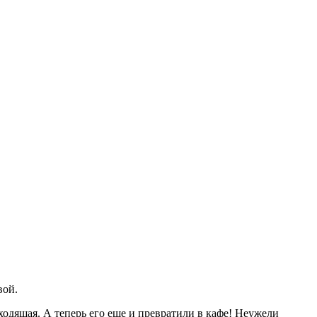
вой.
дходящая. А теперь его еще и превратили в кафе! Неужели