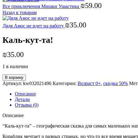
₪
59.00
Все приключения Мишки Ушастика
Назад к товарам
₪
35.00
Дядя Амос не идет на работу
Каль-кут-та!
₪
35.00
1 в наличии
В корзину
Артикул:
kw032021496
Категории:
Возраст 0+
,
скидка 50%
Мет
Описание
Детали
Отзывы (0)
Описание
“Каль-кут-та” – географическая сказка для самых маленьких 
Кораблик мечтает о разных странах, но что-то все время мешает