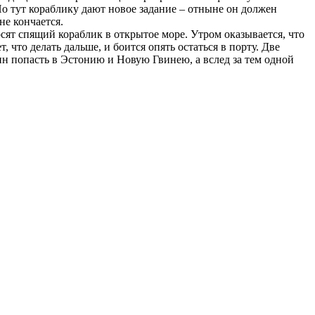
Но тут кораблику дают новое задание – отныне он должен
не кончается.
сят спящий кораблик в открытое море. Утром оказывается, что
 что делать дальше, и боится опять остаться в порту. Две
н попасть в Эстонию и Новую Гвинею, а вслед за тем одной