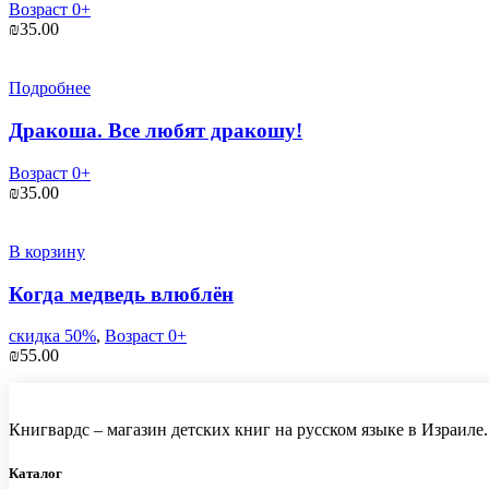
Возраст 0+
₪
35.00
Подробнее
Дракоша. Все любят дракошу!
Возраст 0+
₪
35.00
В корзину
Когда медведь влюблён
скидка 50%
,
Возраст 0+
₪
55.00
Книгвардс – магазин детских книг на русском языке в Израиле.
Каталог