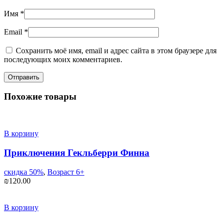
Имя
*
Email
*
Сохранить моё имя, email и адрес сайта в этом браузере для
последующих моих комментариев.
Похожие товары
В корзину
Приключения Гекльберри Финна
скидка 50%
,
Возраст 6+
₪
120.00
В корзину