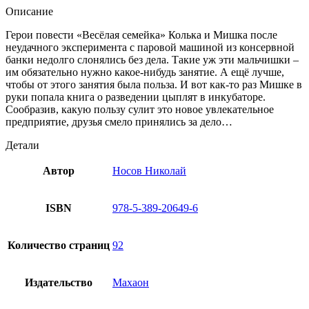
Описание
Герои повести «Весёлая семейка» Колька и Мишка после
неудачного эксперимента с паровой машиной из консервной
банки недолго слонялись без дела. Такие уж эти мальчишки –
им обязательно нужно какое-нибудь занятие. А ещё лучше,
чтобы от этого занятия была польза. И вот как-то раз Мишке в
руки попала книга о разведении цыплят в инкубаторе.
Сообразив, какую пользу сулит это новое увлекательное
предприятие, друзья смело принялись за дело…
Детали
Автор
Носов Николай
ISBN
978-5-389-20649-6
Количество страниц
92
Издательство
Махаон