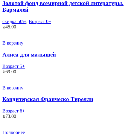
Золотой фонд всемирной детской литературы.
Бармалей
скидка 50%
,
Возраст 0+
₪
45.00
В корзину
Алиса для малышей
Возраст 5+
₪
69.00
В корзину
Кондитерская Франческо Тирелли
Возраст 6+
₪
73.00
Подробнее