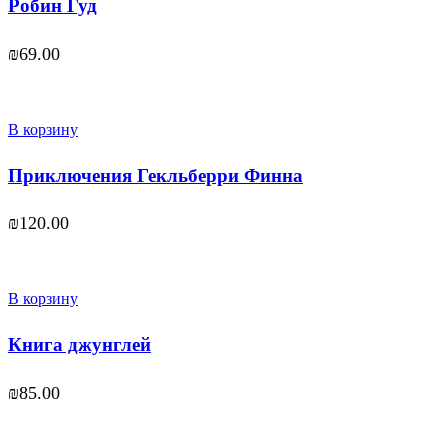
Робин Гуд
₪
69.00
В корзину
Приключения Гекльберри Финна
₪
120.00
В корзину
Книга джунглей
₪
85.00