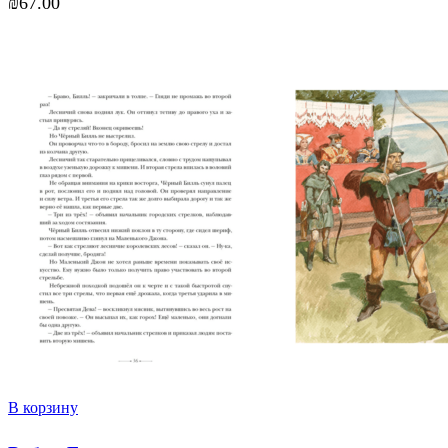
₪
67.00
В корзину