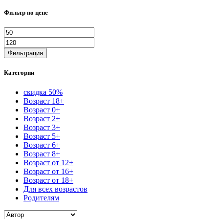
Фильтр по цене
Минимальная
Максимальная
цена
цена
Фильтрация
Категории
скидка 50%
Возраст 18+
Возраст 0+
Возраст 2+
Возраст 3+
Возраст 5+
Возраст 6+
Возраст 8+
Возраст от 12+
Возраст от 16+
Возраст от 18+
Для всех возрастов
Родителям