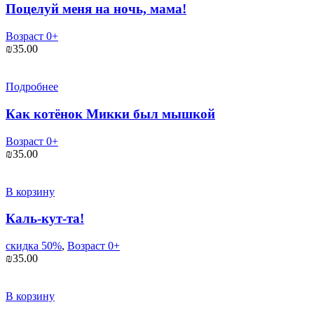
Поцелуй меня на ночь, мама!
Возраст 0+
₪
35.00
Подробнее
Как котёнок Микки был мышкой
Возраст 0+
₪
35.00
В корзину
Каль-кут-та!
скидка 50%
,
Возраст 0+
₪
35.00
В корзину