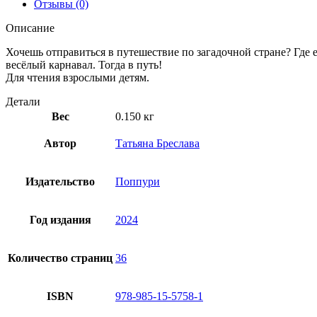
Отзывы (0)
Описание
Хочешь отправиться в путешествие по загадочной стране? Где ес
весёлый карнавал. Тогда в путь!
Для чтения взрослыми детям.
Детали
Вес
0.150 кг
Автор
Татьяна Бреслава
Издательство
Поппури
Год издания
2024
Количество страниц
36
ISBN
978-985-15-5758-1