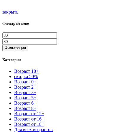
закрыть
Фильтр по цене
Фильтрация
Категории
Возраст 18+
скидка 50%
Возраст 0+
Возраст 2+
Возраст 3+
Возраст 5+
Возраст 6+
Возраст 8+
Возраст от 12+
Возраст от 16+
Возраст от 18+
Для всех возрастов