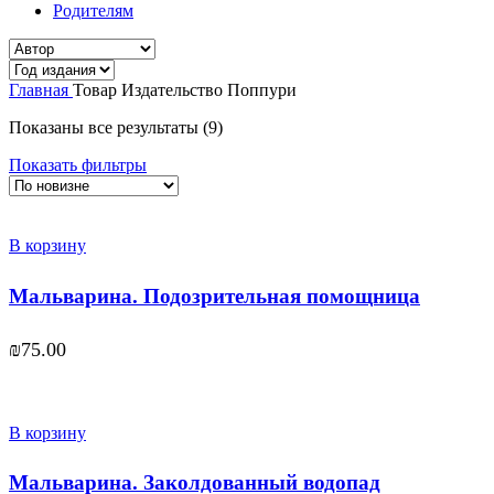
Родителям
Главная
Товар Издательство
Поппури
Показаны все результаты (9)
Показать фильтры
В корзину
Мальварина. Подозрительная помощница
₪
75.00
В корзину
Мальварина. Заколдованный водопад