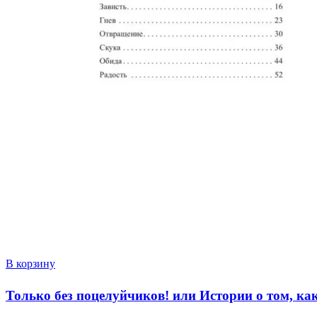
В корзину
Только без поцелуйчиков! или Истории о том, ка