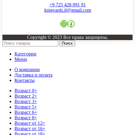
+9 725 428 091 91
knigvards.il@gmail.com
Instagram
Facebook
Copyright © 2023 Все права защищены.
Поиск
Категории
Меню
О компании
Доставка и оплата
Контакты
Возраст 0+
Возраст 2+
Возраст 3+
Возраст 5+
Возраст 6+
Возраст 8+
Возраст от 12+
Возраст от 16+
Возраст от 18+