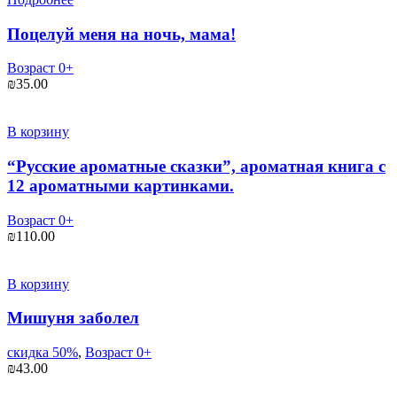
Поцелуй меня на ночь, мама!
Возраст 0+
₪
35.00
В корзину
“Русские ароматные сказки”, ароматная книга c
12 ароматными картинками.
Возраст 0+
₪
110.00
В корзину
Мишуня заболел
скидка 50%
,
Возраст 0+
₪
43.00