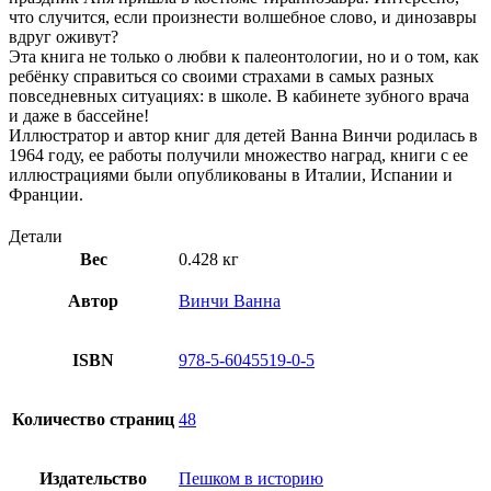
что случится, если произнести волшебное слово, и динозавры
вдруг оживут?
Эта книга не только о любви к палеонтологии, но и о том, как
ребёнку справиться со своими страхами в самых разных
повседневных ситуациях: в школе. В кабинете зубного врача
и даже в бассейне!
Иллюстратор и автор книг для детей Ванна Винчи родилась в
1964 году, ее работы получили множество наград, книги с ее
иллюстрациями были опубликованы в Италии, Испании и
Франции.
Детали
Вес
0.428 кг
Автор
Винчи Ванна
ISBN
978-5-6045519-0-5
Количество страниц
48
Издательство
Пешком в историю