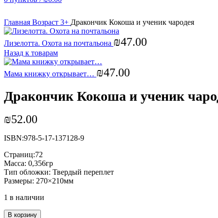
Увеличить
Главная
Возраст 3+
Дракончик Кокоша и ученик чародея
₪
47.00
Лизелотта. Охота на почтальона
Назад к товарам
₪
47.00
Мама книжку открывает…
Дракончик Кокоша и ученик чаро
₪
52.00
ISBN:978-5-17-137128-9
Страниц:72
Масса: 0,356гр
Тип обложки: Твердый переплет
Размеры: 270×210мм
1 в наличии
В корзину