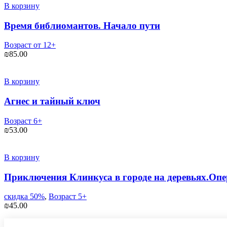
В корзину
Время библиомантов. Начало пути
Возраст от 12+
₪
85.00
В корзину
Агнес и тайный ключ
Возраст 6+
₪
53.00
В корзину
Приключения Клинкуса в городе на деревьях.Опе
скидка 50%
,
Возраст 5+
₪
45.00