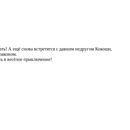
ать! А ещё снова встретятся с давним недругом Кокоши,
раконом.
ь в весёлое приключение!