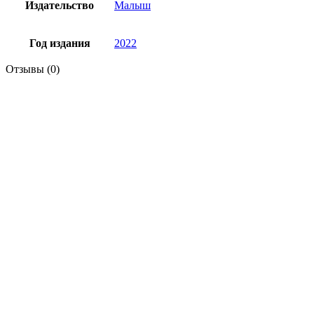
Издательство
Малыш
Год издания
2022
Отзывы (0)