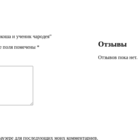
окоша и ученик чародея”
Отзывы
е поля помечены
*
Отзывов пока нет.
браузере для последующих моих комментариев.