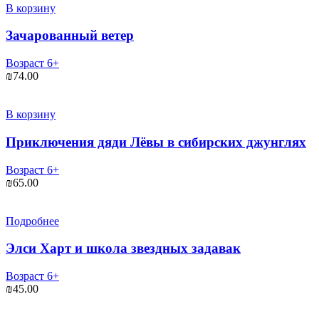
В корзину
Зачарованный ветер
Возраст 6+
₪
74.00
В корзину
Приключения дяди Лёвы в сибирских джунглях
Возраст 6+
₪
65.00
Подробнее
Элси Харт и школа звездных задавак
Возраст 6+
₪
45.00