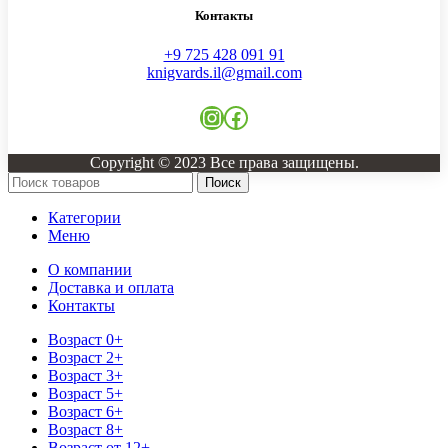
Контакты
+9 725 428 091 91
knigvards.il@gmail.com
Copyright © 2023 Все права защищены.
Поиск
Категории
Меню
О компании
Доставка и оплата
Контакты
Возраст 0+
Возраст 2+
Возраст 3+
Возраст 5+
Возраст 6+
Возраст 8+
Возраст от 12+