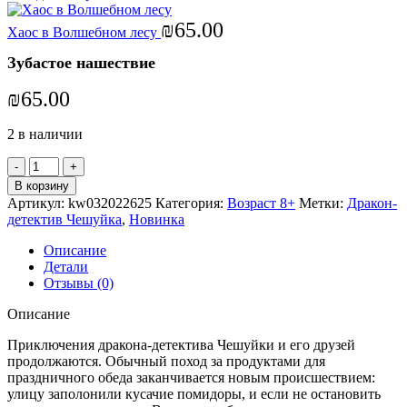
₪
65.00
Хаос в Волшебном лесу
Зубастое нашествие
₪
65.00
2 в наличии
В корзину
Артикул:
kw032022625
Категория:
Возраст 8+
Метки:
Дракон-
детектив Чешуйка
,
Новинка
Описание
Детали
Отзывы (0)
Описание
Приключения дракона-детектива Чешуйки и его друзей
продолжаются. Обычный поход за продуктами для
праздничного обеда заканчивается новым происшествием:
улицу заполонили кусачие помидоры, и если не остановить