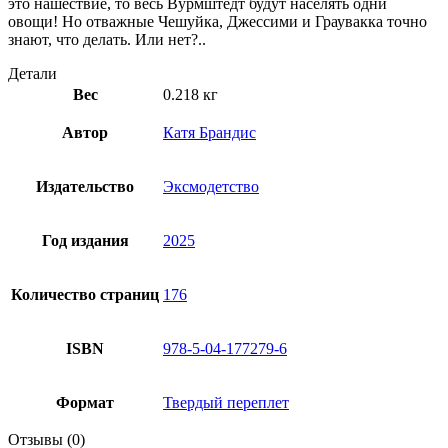
это нашествие, то весь Вурмштедт будут населять одни
овощи! Но отважные Чешуйка, Джессими и Граувакка точно
знают, что делать. Или нет?..
Детали
Вес
0.218 кг
Автор
Катя Брандис
Издательство
Эксмодетство
Год издания
2025
Количество страниц
176
ISBN
978-5-04-177279-6
Формат
Твердый переплет
Отзывы (0)