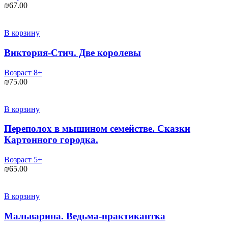
₪
67.00
В корзину
Виктория-Стич. Две королевы
Возраст 8+
₪
75.00
В корзину
Переполох в мышином семействе. Сказки
Картонного городка.
Возраст 5+
₪
65.00
В корзину
Мальварина. Ведьма-практикантка