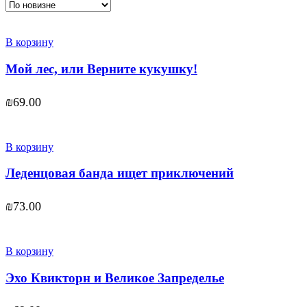
В корзину
Мой лес, или Верните кукушку!
₪
69.00
В корзину
Леденцовая банда ищет приключений
₪
73.00
В корзину
Эхо Квикторн и Великое Запределье