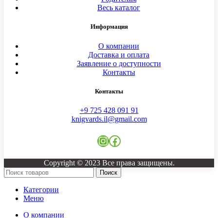
Весь каталог
Информация
О компании
Доставка и оплата
Заявление о доступности
Контакты
Контакты
+9 725 428 091 91
knigvards.il@gmail.com
Instagram
Facebook
Copyright © 2023 Все права защищены.
Поиск
Категории
Меню
О компании