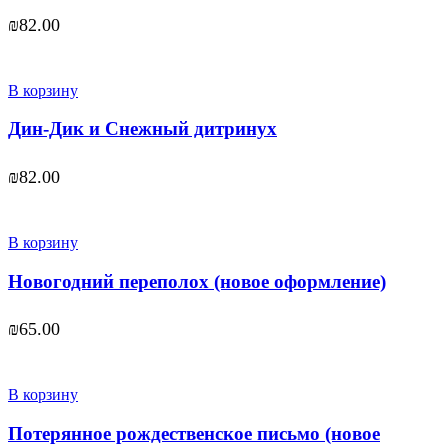
₪
82.00
В корзину
Дин-Дик и Снежный дитринух
₪
82.00
В корзину
Новогодний переполох (новое оформление)
₪
65.00
В корзину
Потерянное рождественское письмо (новое