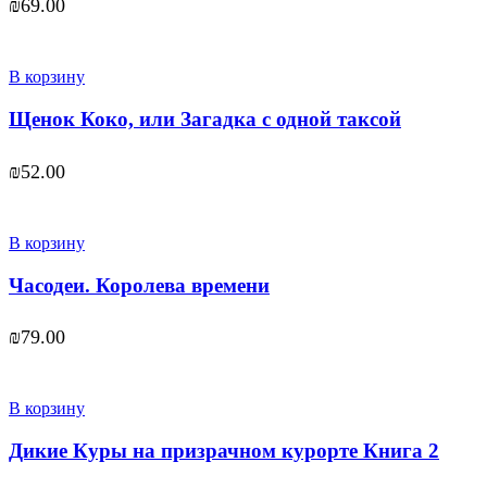
₪
69.00
В корзину
Щенок Коко, или Загадка с одной таксой
₪
52.00
В корзину
Часодеи. Королева времени
₪
79.00
В корзину
Дикие Куры на призрачном курорте Книга 2