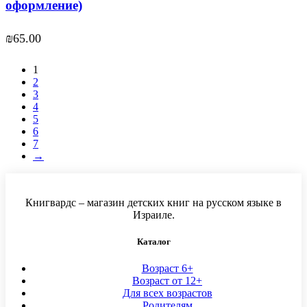
оформление)
₪
65.00
1
2
3
4
5
6
7
→
Книгвардс – магазин детских книг на русском языке в
Израиле.
Каталог
Возраст 6+
Возраст от 12+
Для всех возрастов
Родителям