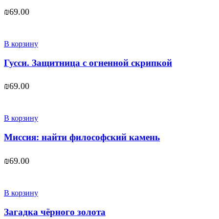
₪
69.00
В корзину
Гусси. Защитница с огненной скрипкой
₪
69.00
В корзину
Миссия: найти философский камень
₪
69.00
В корзину
Загадка чёрного золота