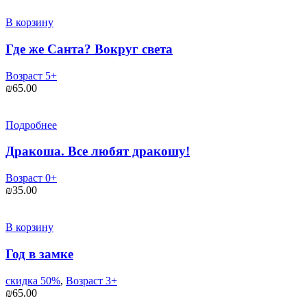
В корзину
Где же Санта? Вокруг света
Возраст 5+
₪
65.00
Подробнее
Дракоша. Все любят дракошу!
Возраст 0+
₪
35.00
В корзину
Год в замке
скидка 50%
,
Возраст 3+
₪
65.00