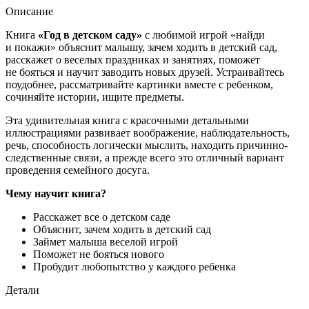
Описание
Книга
«Год в детском саду»
с любимой игрой «найди
и покажи» объяснит малышу, зачем ходить в детский сад,
расскажет о веселых праздниках и занятиях, поможет
не бояться и научит заводить новых друзей. Устраивайтесь
поудобнее, рассматривайте картинки вместе с ребенком,
сочиняйте истории, ищите предметы.
Эта удивительная книга с красочными детальными
иллюстрациями развивает воображение, наблюдательность,
речь, способность логически мыслить, находить причинно-
следственные связи, а прежде всего это отличный вариант
проведения семейного досуга.
Чему научит книга?
Расскажет все о детском саде
Объяснит, зачем ходить в детский сад
Займет малыша веселой игрой
Поможет не бояться нового
Пробудит любопытство у каждого ребенка
Детали