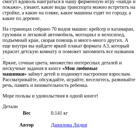
смогут вдоволь наиграться в нашу фирменную игру «найди и
покажи», узнают, какие виды транспорта можно встретить на
стройке, а какие на пляже, какие машины ездят по городу, а
какие по деревне.
На страницах собрано 70 видов машин: крейсер и катамаран,
грузовик и легковой автомобиль, мотоцикл и велосипед,
подъемный кран, скорая помощь и много-много других. А
еще внутри вы найдете яркий плакат формата А3, который
украсит детскую комнату и поможет запомнить все названия
.
Яркие, сочные цвета, множество интересных деталей и
нескучные задания в книге
«Мои любимые
машинки»
займут детей и поднимут настроение взрослым.
Рассматривайте, обсуждайте, играйте, веселитесь, развивайте
речь, память и внимательность ребенка.
Море пользы и удовольствия в одной книге!
Детали
Вес
0.141 кг
Автор
Данилова Лидия