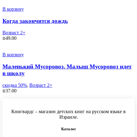
В корзину
Когда закончится дождь
Возраст 2+
₪
49.00
В корзину
Маленький Мусоровоз. Малыш Мусоровоз идет
в школу
скидка 50%
,
Возраст 2+
₪
37.00
Книгвардс – магазин детских книг на русском языке в
Израиле.
Каталог