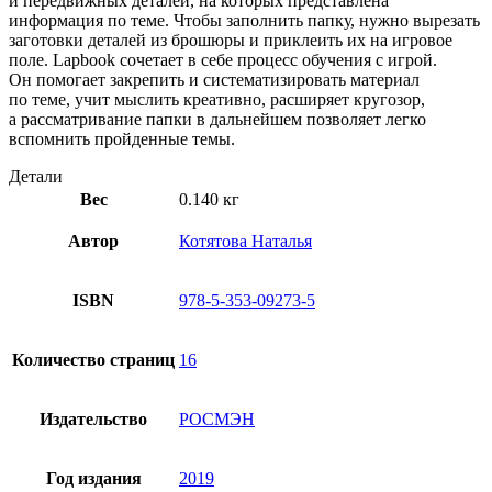
и передвижных деталей, на которых представлена
информация по теме. Чтобы заполнить папку, нужно вырезать
заготовки деталей из брошюры и приклеить их на игровое
поле. Lapbook сочетает в себе процесс обучения с игрой.
Он помогает закрепить и систематизировать материал
по теме, учит мыслить креативно, расширяет кругозор,
а рассматривание папки в дальнейшем позволяет легко
вспомнить пройденные темы.
Детали
Вес
0.140 кг
Автор
Котятова Наталья
ISBN
978-5-353-09273-5
Количество страниц
16
Издательство
РОСМЭН
Год издания
2019