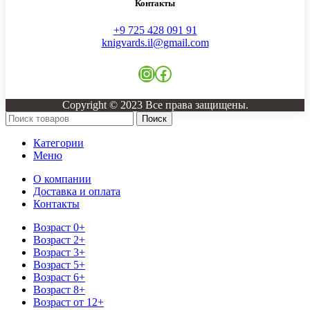
Контакты
+9 725 428 091 91
knigvards.il@gmail.com
Instagram
Facebook
Copyright © 2023 Все права защищены.
Поиск
Категории
Меню
О компании
Доставка и оплата
Контакты
Возраст 0+
Возраст 2+
Возраст 3+
Возраст 5+
Возраст 6+
Возраст 8+
Возраст от 12+