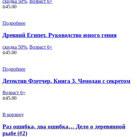
скидка 50%
,
Возраст 6+
₪
45.00
Подробнее
Древний Египет. Руководство юного гения
скидка 50%
,
Возраст 6+
₪
45.00
Подробнее
Детектив Флетчер. Книга 3. Чемодан с секретом
Возраст 6+
₪
45.00
В корзину
Раз ошибка, два ошибка… Дело о деревянной
рыбе (#2)