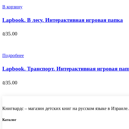
В корзину
Lapbook. В лесу. Интерактивная игровая папка
₪
35.00
Подробнее
Lapbook. Транспорт. Интерактивная игровая пап
₪
35.00
Книгвардс – магазин детских книг на русском языке в Израиле.
Каталог