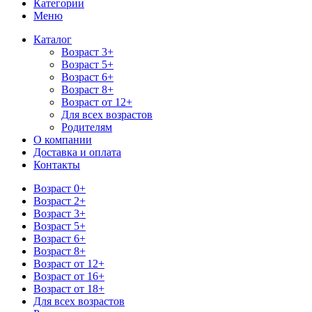
Категории
Меню
Каталог
Возраст 3+
Возраст 5+
Возраст 6+
Возраст 8+
Возраст от 12+
Для всех возрастов
Родителям
О компании
Доставка и оплата
Контакты
Возраст 0+
Возраст 2+
Возраст 3+
Возраст 5+
Возраст 6+
Возраст 8+
Возраст от 12+
Возраст от 16+
Возраст от 18+
Для всех возрастов