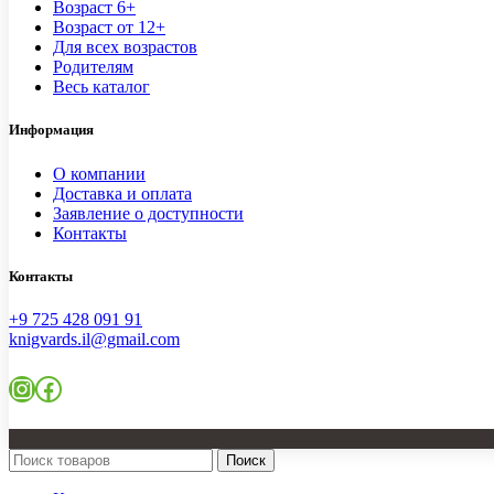
Возраст 6+
Возраст от 12+
Для всех возрастов
Родителям
Весь каталог
Информация
О компании
Доставка и оплата
Заявление о доступности
Контакты
Контакты
+9 725 428 091 91
knigvards.il@gmail.com
Instagram
Facebook
Поиск