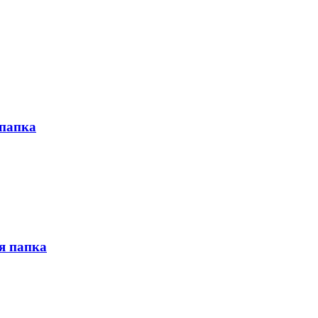
 папка
я папка