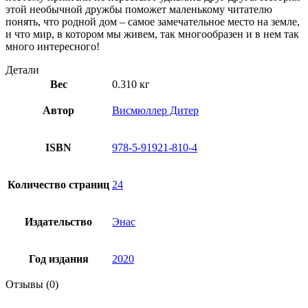
этой необычной дружбы поможет маленькому читателю
понять, что родной дом – самое замечательное место на земле,
и что мир, в котором мы живем, так многообразен и в нем так
много интересного!
Детали
Вес
0.310 кг
Автор
Висмюллер Дитер
ISBN
978-5-91921-810-4
Количество страниц
24
Издательство
Энас
Год издания
2020
Отзывы (0)