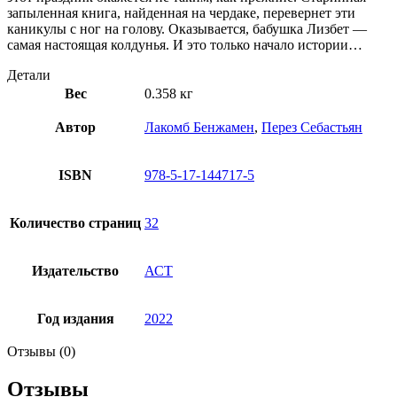
запыленная книга, найденная на чердаке, перевернет эти
каникулы с ног на голову. Оказывается, бабушка Лизбет —
самая настоящая колдунья. И это только начало истории…
Детали
Вес
0.358 кг
Автор
Лакомб Бенжамен
,
Перез Себастьян
ISBN
978-5-17-144717-5
Количество страниц
32
Издательство
АСТ
Год издания
2022
Отзывы (0)
Отзывы