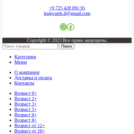
+9 725 428 091 91
knigvards.il@gmail.com
Instagram
Facebook
Copyright © 2023 Все права защищены.
Поиск
Категории
Меню
О компании
Доставка и оплата
Контакты
Возраст 0+
Возраст 2+
Возраст 3+
Возраст 5+
Возраст 6+
Возраст 8+
Возраст от 12+
Возраст от 16+