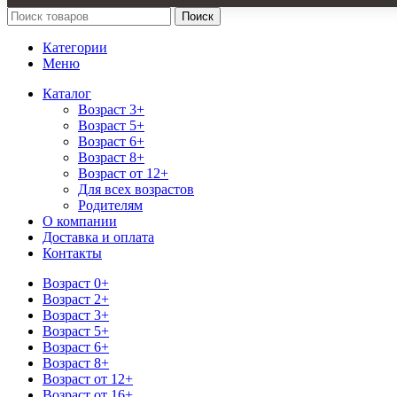
Поиск
Категории
Меню
Каталог
Возраст 3+
Возраст 5+
Возраст 6+
Возраст 8+
Возраст от 12+
Для всех возрастов
Родителям
О компании
Доставка и оплата
Контакты
Возраст 0+
Возраст 2+
Возраст 3+
Возраст 5+
Возраст 6+
Возраст 8+
Возраст от 12+
Возраст от 16+