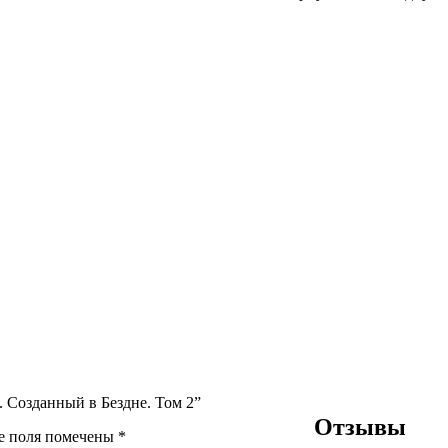
. Созданный в Бездне. Том 2”
Отзывы
е поля помечены
*