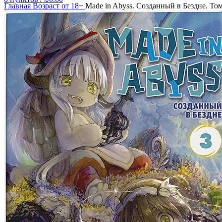
Главная
Возраст от 18+
Made in Abyss. Созданный в Бездне. Том