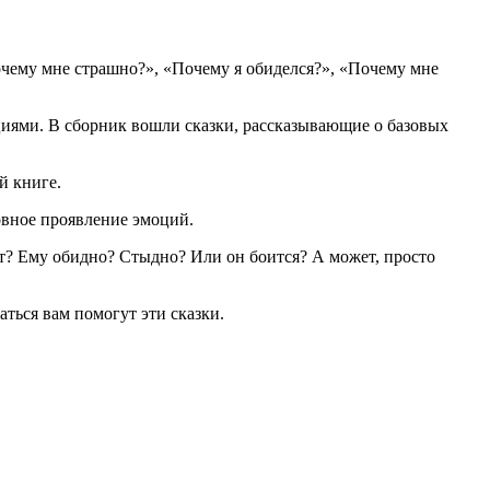
очему мне страшно?», «Почему я обиделся?», «Почему мне
иями. В сборник вошли сказки, рассказывающие о базовых
й книге.
новное проявление эмоций.
ит? Ему обидно? Стыдно? Или он боится? А может, просто
ться вам помогут эти сказки.