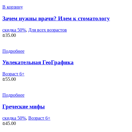
составляла
₪35.00.
₪45.00.
В корзину
Зачем нужны врачи? Идем к стоматологу
скидка 50%
,
Для всех возрастов
₪
35.00
Подробнее
Увлекательная ГеоГрафика
Возраст 6+
₪
55.00
Подробнее
Греческие мифы
скидка 50%
,
Возраст 6+
₪
45.00