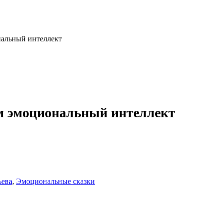
нальный интеллект
м эмоциональный интеллект
ьева
,
Эмоциональные сказки