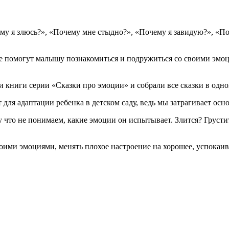
му я злюсь?», «Почему мне стыдно?», «Почему я завидую?», «П
е помогут малышу познакомиться и подружиться со своими эмоц
книги серии «Сказки про эмоции» и собрали все сказки в одно
для адаптации ребенка в детском саду, ведь мы затрагивает ос
у что не понимаем, какие эмоции он испытывает. Злится? Груст
воими эмоциями, менять плохое настроение на хорошее, успокаива