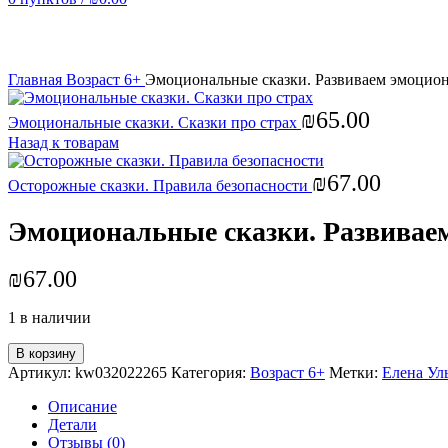
Увеличить
Главная
Возраст 6+
Эмоциональные сказки. Развиваем эмоцио
₪
65.00
Эмоциональные сказки. Сказки про страх
Назад к товарам
₪
67.00
Осторожные сказки. Правила безопасности
Эмоциональные сказки. Развивае
₪
67.00
1 в наличии
В корзину
Артикул:
kw032022265
Категория:
Возраст 6+
Метки:
Елена Ул
Описание
Детали
Отзывы (0)