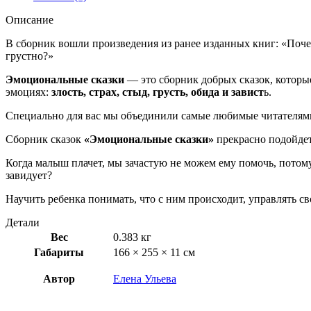
Описание
В сборник вошли произведения из ранее изданных книг: «Поче
грустно?»
Эмоциональные сказки
— это сборник добрых сказок, которы
эмоциях:
злость, страх, стыд, грусть, обида и завист
ь.
Специально для вас мы объединили самые любимые читателями 
Сборник сказок
«Эмоциональные сказки»
прекрасно подойдет 
Когда малыш плачет, мы зачастую не можем ему помочь, потом
завидует?
Научить ребенка понимать, что с ним происходит, управлять с
Детали
Вес
0.383 кг
Габариты
166 × 255 × 11 см
Автор
Елена Ульева