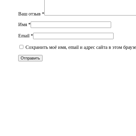
Ваш отзыв
*
Имя
*
Email
*
Сохранить моё имя, email и адрес сайта в этом бра