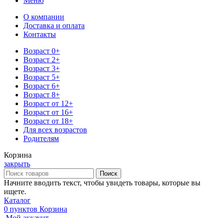
Меню
О компании
Доставка и оплата
Контакты
Возраст 0+
Возраст 2+
Возраст 3+
Возраст 5+
Возраст 6+
Возраст 8+
Возраст от 12+
Возраст от 16+
Возраст от 18+
Для всех возрастов
Родителям
Корзина
закрыть
Поиск
Начните вводить текст, чтобы увидеть товары, которые вы
ищете.
Каталог
0
пунктов
Корзина
Мой аккаунт