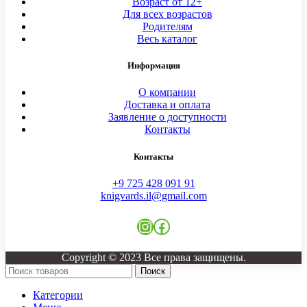
Возраст от 12+
Для всех возрастов
Родителям
Весь каталог
Информация
О компании
Доставка и оплата
Заявление о доступности
Контакты
Контакты
+9 725 428 091 91
knigvards.il@gmail.com
Instagram
Facebook
Copyright © 2023 Все права защищены.
Поиск
Категории