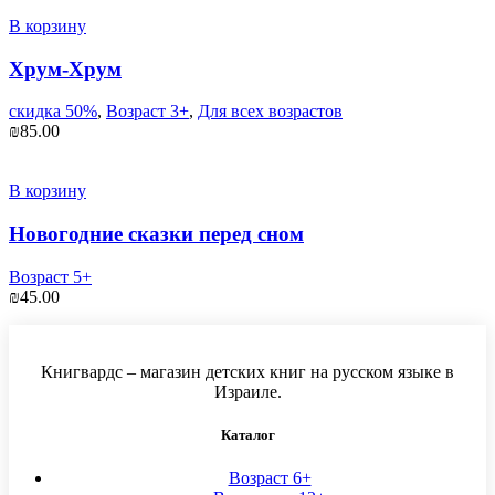
В корзину
Хрум-Хрум
скидка 50%
,
Возраст 3+
,
Для всех возрастов
₪
85.00
В корзину
Новогодние сказки перед сном
Возраст 5+
₪
45.00
Книгвардс – магазин детских книг на русском языке в
Израиле.
Каталог
Возраст 6+