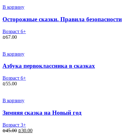
В корзину
Осторожные сказки. Правила безопасности
Возраст 6+
₪
67.00
В корзину
Азбука первоклассника в сказках
Возраст 6+
₪
55.00
В корзину
Зимняя сказка на Новый год
Возраст 3+
Первоначальная
Текущая
₪
45.00
₪
30.00
цена
цена: