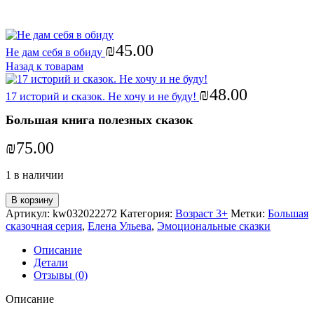
Увеличить
₪
45.00
Не дам себя в обиду
Назад к товарам
₪
48.00
17 историй и сказок. Не хочу и не буду!
Большая книга полезных сказок
₪
75.00
1 в наличии
В корзину
Артикул:
kw032022272
Категория:
Возраст 3+
Метки:
Большая
сказочная серия
,
Елена Ульева
,
Эмоциональные сказки
Описание
Детали
Отзывы (0)
Описание