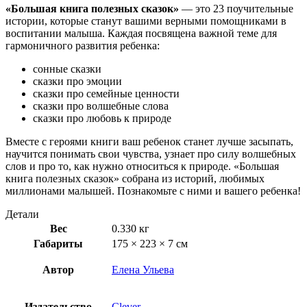
«Большая книга полезных сказок»
— это 23 поучительные
истории, которые станут вашими верными помощниками в
воспитании малыша. Каждая посвящена важной теме для
гармоничного развития ребенка:
сонные сказки
сказки про эмоции
сказки про семейные ценности
сказки про волшебные слова
сказки про любовь к природе
Вместе с героями книги ваш ребенок станет лучше засыпать,
научится понимать свои чувства, узнает про силу волшебных
слов и про то, как нужно относиться к природе. «Большая
книга полезных сказок» собрана из историй, любимых
миллионами малышей. Познакомьте с ними и вашего ребенка!
Детали
Вес
0.330 кг
Габариты
175 × 223 × 7 см
Автор
Елена Ульева
Издательство
Clever