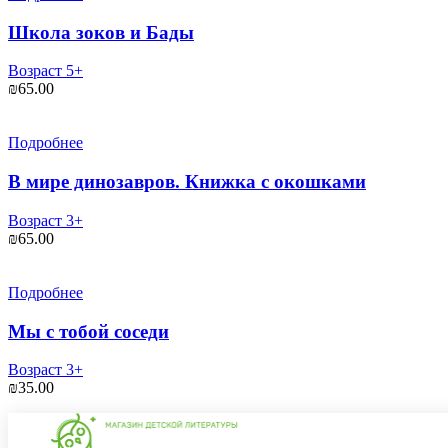
Школа зоков и Бады
Возраст 5+
₪
65.00
Подробнее
В мире динозавров. Книжка с окошками
Возраст 3+
₪
65.00
Подробнее
Мы с тобой соседи
Возраст 3+
₪
35.00