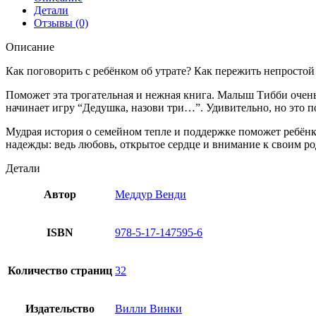
Детали
Отзывы (0)
Описание
Как поговорить с ребёнком об утрате? Как пережить непростой
Поможет эта трогательная и нежная книга. Малыш Тибби очень
начинает игру “Дедушка, назови три…”. Удивительно, но это п
Мудрая история о семейном тепле и поддержке поможет ребёнку 
надежды: ведь любовь, открытое сердце и внимание к своим р
Детали
Автор
Меддур Венди
ISBN
978-5-17-147595-6
Количество страниц
32
Издательство
Вилли Винки