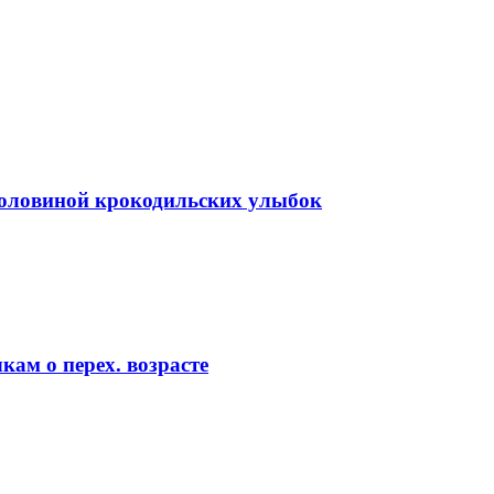
половиной крокодильских улыбок
чкам о перех. возрасте