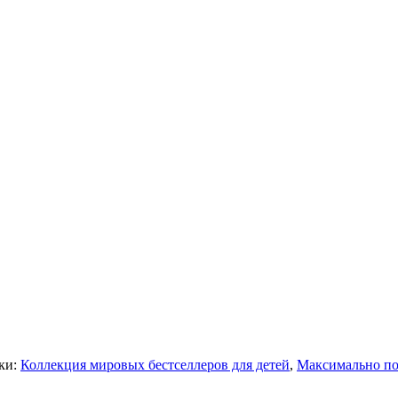
ки:
Коллекция мировых бестселлеров для детей
,
Максимально по