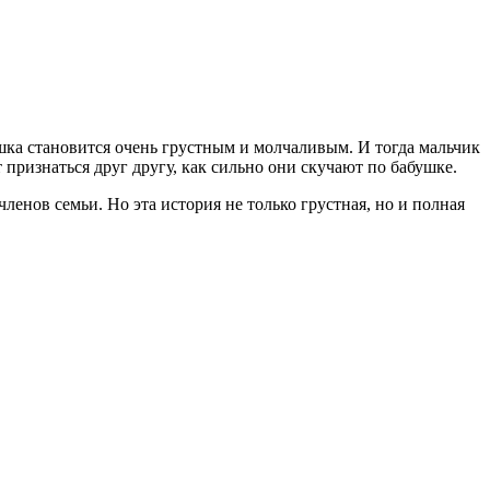
шка становится очень грустным и молчаливым. И тогда мальчик
признаться друг другу, как сильно они скучают по бабушке.
ленов семьи. Но эта история не только грустная, но и полная