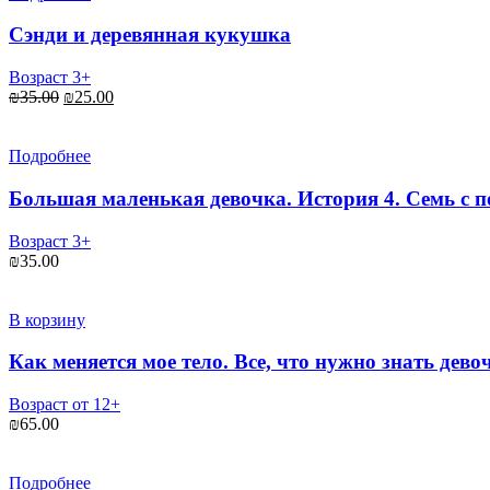
Сэнди и деревянная кукушка
Возраст 3+
₪
35.00
₪
25.00
Подробнее
Большая маленькая девочка. История 4. Семь с 
Возраст 3+
₪
35.00
В корзину
Как меняется мое тело. Все, что нужно знать дево
Возраст от 12+
₪
65.00
Подробнее