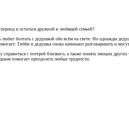
 период и остаться дружной и любящей семьей?
 любит болтать с дедушкой обо всём на свете. Но однажды деду
омогает: Тибби и дедушка снова начинают разговаривать и могут 
справиться с потерей близкого, а также понять эмоции других ч
одным помогает преодолеть любые трудности.