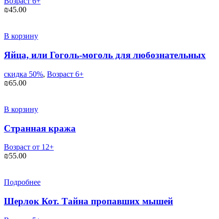
Возраст 6+
₪
45.00
В корзину
Яйца, или Гоголь-моголь для любознательных
скидка 50%
,
Возраст 6+
₪
65.00
В корзину
Странная кража
Возраст от 12+
₪
55.00
Подробнее
Шерлок Кот. Тайна пропавших мышей