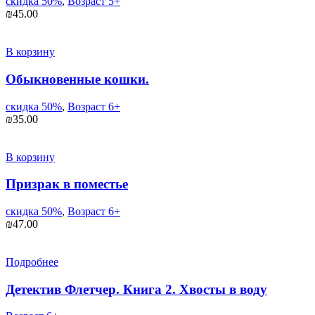
скидка 50%
,
Возраст 5+
₪
45.00
В корзину
Обыкновенные кошки.
скидка 50%
,
Возраст 6+
₪
35.00
В корзину
Призрак в поместье
скидка 50%
,
Возраст 6+
₪
47.00
Подробнее
Детектив Флетчер. Книга 2. Хвосты в воду