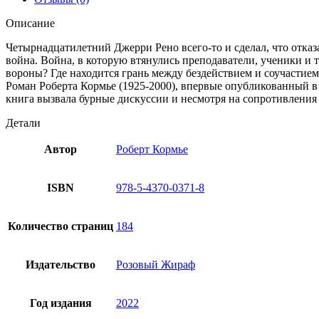
Описание
Четырнадцатилетний Джерри Рено всего-то и сделал, что отказ
война. Война, в которую втянулись преподаватели, ученики и 
вороны? Где находится грань между бездействием и соучастием
Роман Роберта Кормье (1925-2000), впервые опубликованный в 
книга вызвала бурные дискуссии и несмотря на сопротивления
Детали
Автор
Роберт Кормье
ISBN
978-5-4370-0371-8
Количество страниц
184
Издательство
Розовый Жираф
Год издания
2022