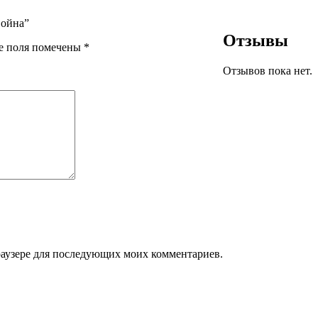
война”
Отзывы
е поля помечены
*
Отзывов пока нет.
браузере для последующих моих комментариев.