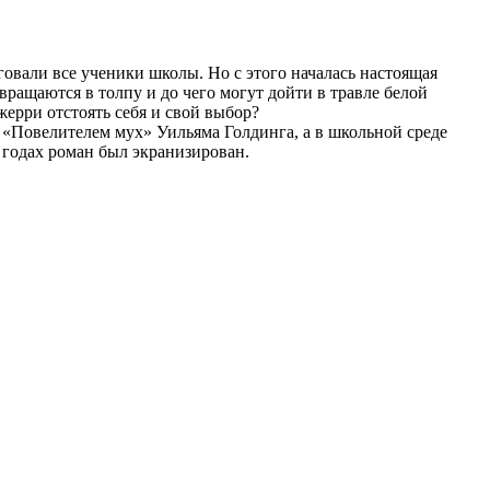
овали все ученики школы. Но с этого началась настоящая
ращаются в толпу и до чего могут дойти в травле белой
жерри отстоять себя и свой выбор?
 «Повелителем мух» Уильяма Голдинга, а в школьной среде
 годах роман был экранизирован.