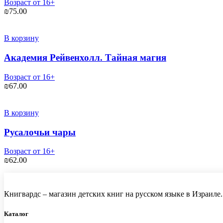
Возраст от 16+
₪
75.00
В корзину
Академия Рейвенхолл. Тайная магия
Возраст от 16+
₪
67.00
В корзину
Русалочьи чары
Возраст от 16+
₪
62.00
Книгвардс – магазин детских книг на русском языке в Израиле.
Каталог