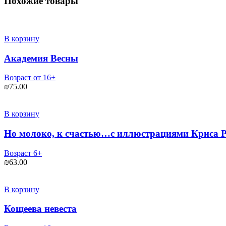
Похожие товары
В корзину
Академия Весны
Возраст от 16+
₪
75.00
В корзину
Но молоко, к счастью…с иллюстрациями Криса 
Возраст 6+
₪
63.00
В корзину
Кощеева невеста