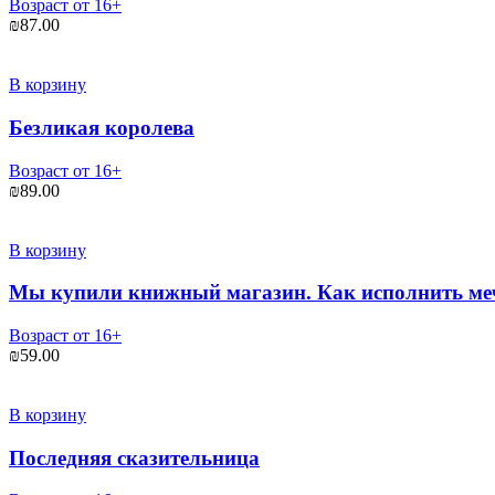
Возраст от 16+
₪
87.00
В корзину
Безликая королева
Возраст от 16+
₪
89.00
В корзину
Мы купили книжный магазин. Как исполнить мечту
Возраст от 16+
₪
59.00
В корзину
Последняя сказительница