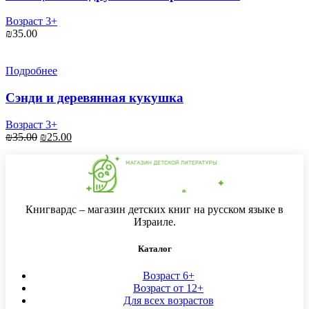
Возраст 3+
₪
35.00
Подробнее
Сэнди и деревянная кукушка
Возраст 3+
₪
35.00
₪
25.00
Книгвардс – магазин детских книг на русском языке в
Израиле.
Каталог
Возраст 6+
Возраст от 12+
Для всех возрастов