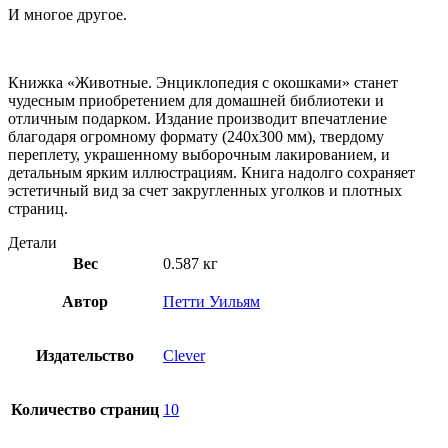
И многое другое.
Книжка «Животные. Энциклопедия с окошками» станет
чудесным приобретением для домашней библиотеки и
отличным подарком. Издание производит впечатление
благодаря огромному формату (240х300 мм), твердому
переплету, украшенному выборочным лакированием, и
детальным ярким иллюстрациям. Книга надолго сохраняет
эстетичный вид за счет закругленных уголков и плотных
страниц.
Детали
Вес
0.587 кг
Автор
Петти Уильям
Издательство
Clever
Количество страниц
10