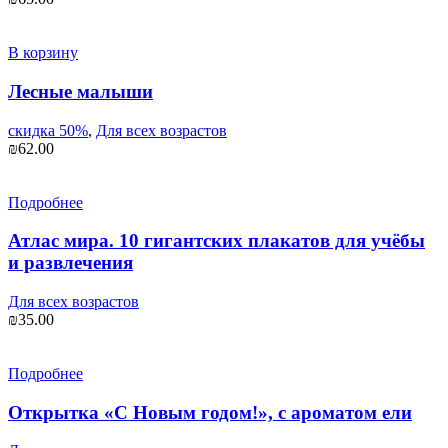
В корзину
Лесные малыши
скидка 50%
,
Для всех возрастов
₪
62.00
Подробнее
Атлас мира. 10 гигантских плакатов для учёбы
и развлечения
Для всех возрастов
₪
35.00
Подробнее
Открытка «С Новым годом!», с ароматом ели