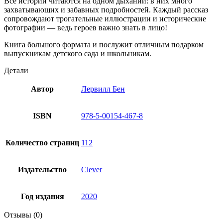
Все истории читаются на одном дыхании: в них много
захватывающих и забавных подробностей. Каждый рассказ
сопровождают трогательные иллюстрации и исторические
фотографии — ведь героев важно знать в лицо!
Книга большого формата и послужит отличным подарком
выпускникам детского сада и школьникам.
Детали
Автор
Лервилл Бен
ISBN
978-5-00154-467-8
Количество страниц
112
Издательство
Clever
Год издания
2020
Отзывы (0)