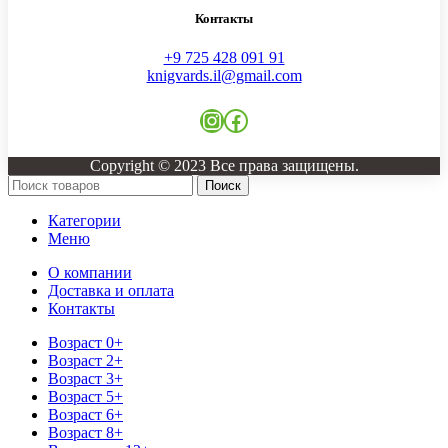
Контакты
+9 725 428 091 91
knigvards.il@gmail.com
Copyright © 2023 Все права защищены.
Поиск
Категории
Меню
О компании
Доставка и оплата
Контакты
Возраст 0+
Возраст 2+
Возраст 3+
Возраст 5+
Возраст 6+
Возраст 8+