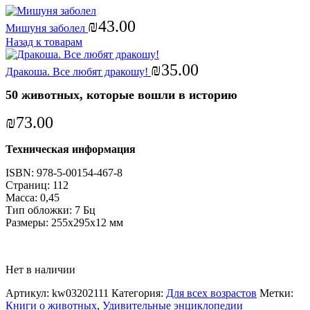
₪
43.00
Мишуня заболел
Назад к товарам
₪
35.00
Дракоша. Все любят дракошу!
50 животных, которые вошли в историю
₪
73.00
Техническая информация
ISBN: 978-5-00154-467-8
Страниц: 112
Масса: 0,45
Тип обложки: 7 Бц
Размеры: 255x295x12 мм
Нет в наличии
Артикул:
kw03202111
Категория:
Для всех возрастов
Метки:
Книги о животных
,
Удивительные энциклопедии