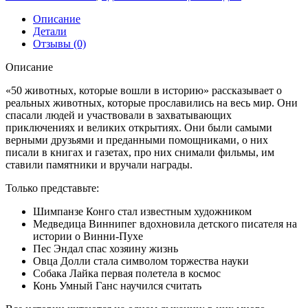
Описание
Детали
Отзывы (0)
Описание
«50 животных, которые вошли в историю» рассказывает о
реальных животных, которые прославились на весь мир. Они
спасали людей и участвовали в захватывающих
приключениях и великих открытиях. Они были самыми
верными друзьями и преданными помощниками, о них
писали в книгах и газетах, про них снимали фильмы, им
ставили памятники и вручали награды.
Только представьте:
Шимпанзе Конго стал известным художником
Медведица Виннипег вдохновила детского писателя на
истории о Винни-Пухе
Пес Эндал спас хозяину жизнь
Овца Долли стала символом торжества науки
Собака Лайка первая полетела в космос
Конь Умный Ганс научился считать