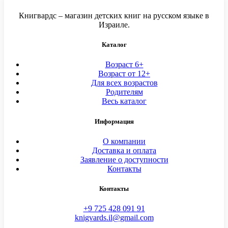
Книгвардс – магазин детских книг на русском языке в
Израиле.
Каталог
Возраст 6+
Возраст от 12+
Для всех возрастов
Родителям
Весь каталог
Информация
О компании
Доставка и оплата
Заявление о доступности
Контакты
Контакты
+9 725 428 091 91
knigvards.il@gmail.com