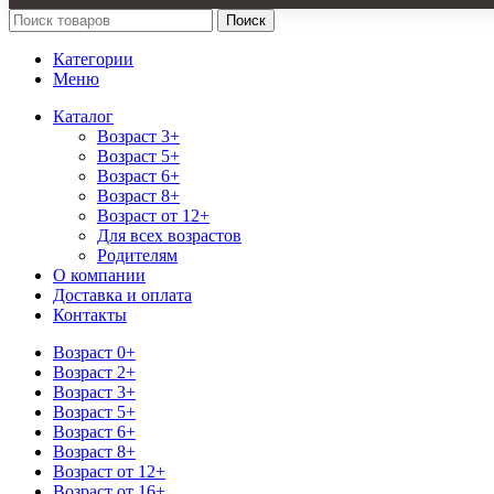
Поиск
Категории
Меню
Каталог
Возраст 3+
Возраст 5+
Возраст 6+
Возраст 8+
Возраст от 12+
Для всех возрастов
Родителям
О компании
Доставка и оплата
Контакты
Возраст 0+
Возраст 2+
Возраст 3+
Возраст 5+
Возраст 6+
Возраст 8+
Возраст от 12+
Возраст от 16+