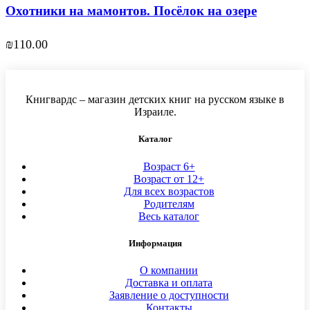
Охотники на мамонтов. Посёлок на озере
₪
110.00
Книгвардс – магазин детских книг на русском языке в
Израиле.
Каталог
Возраст 6+
Возраст от 12+
Для всех возрастов
Родителям
Весь каталог
Информация
О компании
Доставка и оплата
Заявление о доступности
Контакты