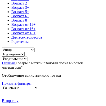
Возраст 2+
Возраст 3+
Возраст 5+
Возраст 6+
Возраст 8+
Возраст от 12+
Возраст от 16+
Возраст от 18+
Для всех возрастов
Родителям
Главная
Товары с меткой “Золотая полка мировой
литературы”
Отображение единственного товара
Показать фильтры
В корзину