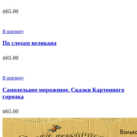
₪
65.00
В корзину
По следам великана
₪
65.00
В корзину
Самодельное мороженое. Сказки Картонного
городка
₪
65.00