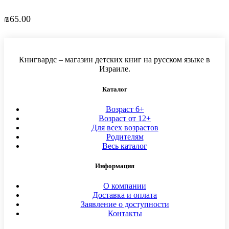
₪
65.00
Книгвардс – магазин детских книг на русском языке в
Израиле.
Каталог
Возраст 6+
Возраст от 12+
Для всех возрастов
Родителям
Весь каталог
Информация
О компании
Доставка и оплата
Заявление о доступности
Контакты