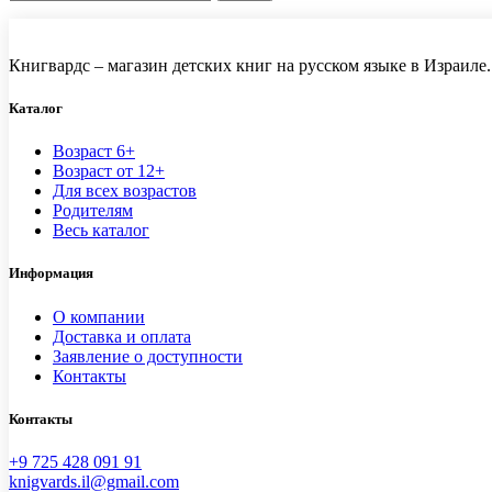
Книгвардс – магазин детских книг на русском языке в Израиле.
Каталог
Возраст 6+
Возраст от 12+
Для всех возрастов
Родителям
Весь каталог
Информация
О компании
Доставка и оплата
Заявление о доступности
Контакты
Контакты
+9 725 428 091 91
knigvards.il@gmail.com